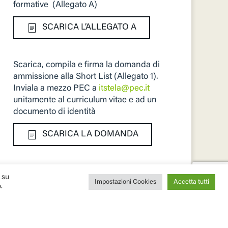
formative (Allegato A)
SCARICA L’ALLEGATO A
Scarica, compila e firma la domanda di
ammissione alla Short List (Allegato 1).
Inviala a mezzo PEC a
itstela@pec.it
unitamente al curriculum vitae e ad un
documento di identità
SCARICA LA DOMANDA
 su
Impostazioni Cookies
Accetta tutti
.