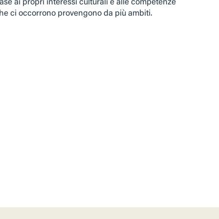
ase ai propri interessi culturali e alle competenze
he ci occorrono provengono da più ambiti.