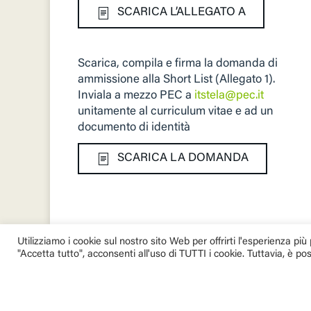
SCARICA L’ALLEGATO A
Scarica, compila e firma la domanda di
ammissione alla Short List (Allegato 1).
Inviala a mezzo PEC a
itstela@pec.it
unitamente al curriculum vitae e ad un
documento di identità
SCARICA LA DOMANDA
Utilizziamo i cookie sul nostro sito Web per offrirti l'esperienza pi
"Accetta tutto", acconsenti all'uso di TUTTI i cookie. Tuttavia, è po