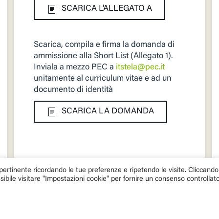
SCARICA L’ALLEGATO A
Scarica, compila e firma la domanda di
ammissione alla Short List (Allegato 1).
Inviala a mezzo PEC a
itstela@pec.it
unitamente al curriculum vitae e ad un
documento di identità
SCARICA LA DOMANDA
ù pertinente ricordando le tue preferenze e ripetendo le visite. Cliccando
ssibile visitare "Impostazioni cookie" per fornire un consenso controllato