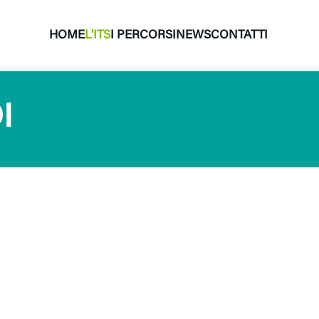
HOME
L'ITS
I PERCORSI
NEWS
CONTATTI
I