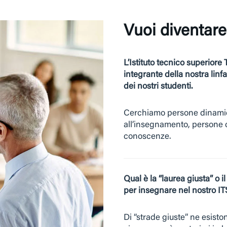
Vuoi diventar
L’Istituto tecnico superiore 
integrante della nostra linfa
dei nostri studenti.
Cerchiamo persone dinamic
all’insegnamento, persone c
conoscenze.
Qual è la “laurea giusta” o i
per insegnare nel nostro IT
Di “strade giuste” ne esist