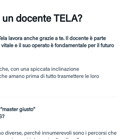
e un docente TELA?
Tela lavora anche grazie a te. Il docente è parte
 vitale e il suo operato è fondamentale per il futuro
he, con una spiccata inclinazione
he amano prima di tutto trasmettere le loro
l “master giusto”
S?
ono diverse, perché innumerevoli sono i percorsi che