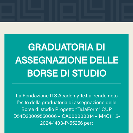
GRADUATORIA DI
ASSEGNAZIONE DELLE
BORSE DI STUDIO
La Fondazione ITS Academy Te.La. rende noto
l’esito della graduatoria di assegnazione delle
Borse di studio Progetto “Te.laForm” CUP
D54D23009550006 – CA000000014 – M4C1I1.5-
2024-1403-P-55256 per: